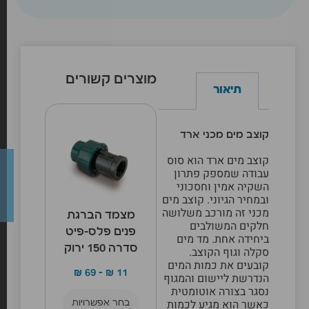
מוצרים קשורים
תיאור
קוצב מים מכני ארד
קוצב מים ארד הוא סוס
עבודה שמספק פתרון
השקיה אמין וחסכוני
ובמחיר הגיוני. קוצב מים
מכני זה מורכב משלושה
מצמד הברגת
חלקים המשולבים
פנים פלס-פיט
ביחידה אחת. מד מים
סדרה 150 ירוק
סקלה וגוף הקוצב.
קובעים את כמות המים
₪
69
–
₪
11
הנדרשת ליישום והמגוף
נסגר בצורה אוטומטית
כאשר הוא מגיע לכמות
בחר אפשרויות