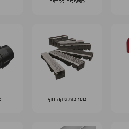
מפעילים לברזים
ו
מערכות ניקוז חוץ
מ