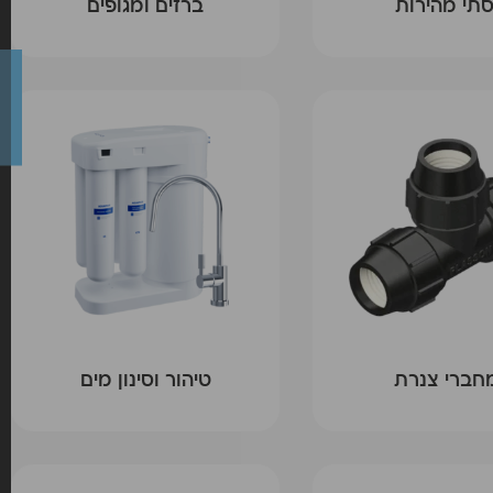
סתי מהירות
ברזים ומגופים
חברי צנרת
טיהור וסינון מים