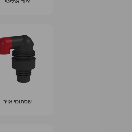
ציוד אנליטי
שסתומי אויר