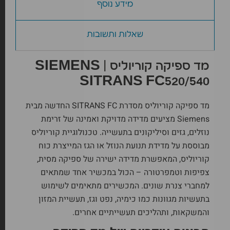
מידע נוסף
שאלות ותשובות
מד ספיקה קוריוליס | SIEMENS
SITRANS FC520/540
מד ספיקה קוריוליס מסדרת SITRANS FC החדשה מבית
Siemens מציעים מדידה מדויקת ואמינה של זרימת
נוזלים, גזים וסיליקונים בתעשייה. טכנולוגיית קוריוליס
מבוססת על מדידת תנועת הנוזל או הגז המייצרת כוח
קוריוליס, המאפשרת מדידה ישירה של ספיקה מסית,
צפיפות וטמפרטורה – הכול במכשיר אחד שמתאים
ל
מחברי צנרת
שונים. המכשירים מתאימים לשימוש
בתעשיות מגוונות כמו כימיה, נפט וגז, תעשיית המזון
והמשקאות, ותהליכים תעשייתיים אחרים.