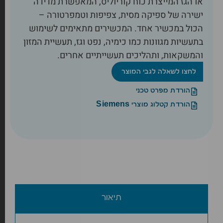
או הגז המייצרת כוח קוריוליס, המאפשרת מדידה
ישירה של ספיקה מסית, צפיפות וטמפרטורה –
הכול במכשיר אחד. המכשירים מתאימים לשימוש
בתעשיות מגוונות כמו כימיה, נפט וגז, תעשיית המזון
והמשקאות, ותהליכים תעשייתיים אחרים.
לחצו לשאלה לגבי המוצר
הורדת מפרט טכני
הורדת קטלוג מוצרי Siemens
תיאור