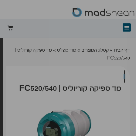
+mad-shean
דף הבית
»
קטלוג המוצרים
»
מדי מפלס
»
מד ספיקה קוריוליס |
FC520/540
מד ספיקה קוריוליס | FC520/540