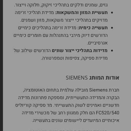
גזים, שמנים ודלקים בתהליכי זיקוק, חלוקה וייצור.
תעשיית המזון והמשקאות:
מדידת תהליכי זרימה
מדויקים בתהליכי ייצור משקאות, מזון ושמנים.
תעשייה כימית:
מדידת זרימה בתהליכים כימיים
הדורשים דיוק מירבי בהתנהלות עם חומרים כימיים
אגרסיביים.
מדידות בתהליכי ייצור שונים
הדורשים שילוב של
מדידת ספיקה, צפיפות וטמפרטורה.
אודות המותג
SIEMENS
חברת Siemens מובילה עולמית בתחום האוטומציה,
הבקרה והמדידה התעשייתית, ומספקת פתרונות מדידה
חדשניים ואמינים לשוק התעשייתי. מד ספיקה קוריוליס
FC520/540 הם חלק ממגוון רחב של מכשירי מדידה
איכותיים המיועדים ליישומים שונים בתעשייה.