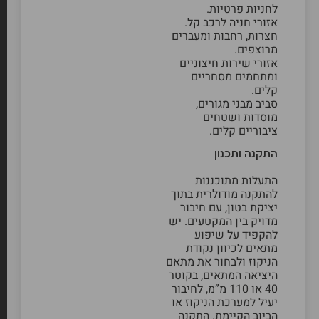
לחניות פרטיות.
אזורי חניה לרכב קל.
חצרות, רחבות ומעברים
מרוצפים.
אזורי שירות חיצוניים
ומתחמים מסחריים
קלים.
סביב מבני מגורים,
מוסדות ושטחים
ציבוריים קלים.
התקנה ותכנון
התעלות מתוכננות
להתקנה מודולרית בתוך
יציקת בטון, עם חיבור
מדויק בין המקטעים. יש
להקפיד על שיפוע
מתאים לכיוון נקודת
הניקוז ולבחור את מתאם
היציאה המתאים, בקוטר
40 או 110 מ”מ, לחיבור
יעיל למערכת הניקוז או
הביוב הקיימת. התקנה