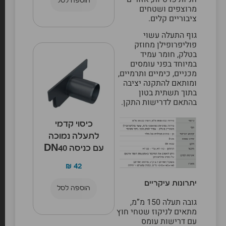
הוספה לסל
מרוצפים ושטחים
ציבוריים קלים.
גוף התעלה עשוי
פוליפרופילן מחוזק
בטלק, חומר עמיד
במיוחד בפני עומסים
מכניים, כימיים ותרמיים,
ומותאם להתקנה יציבה
בתוך תשתית בטון
בהתאם לדרישות התקן.
כיסוי קדמי
לתעלה נמוכה
עם כניסה DN40
₪
42
יתרונות עיקריים
הוספה לסל
גובה תעלה 150 מ”מ,
מתאים לניקוז שטחי חוץ
עם דרישות עומס