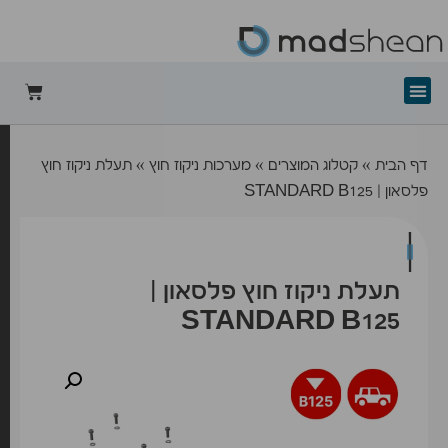
+mad-shean
דף הבית
»
קטלוג המוצרים
»
מערכות ניקוז חוץ
»
תעלת ניקוז חוץ
פלסאון | STANDARD B125
תעלת ניקוז חוץ פלסאון |
STANDARD B125