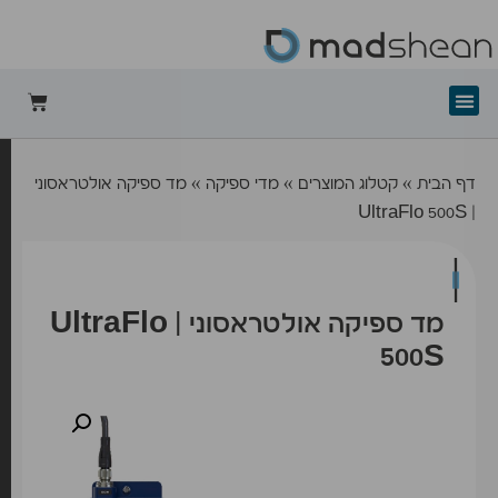
+mad-shean
דף הבית
»
קטלוג המוצרים
»
מדי ספיקה
»
מד ספיקה אולטראסוני
| UltraFlo 500S
מד ספיקה אולטראסוני | UltraFlo
500S