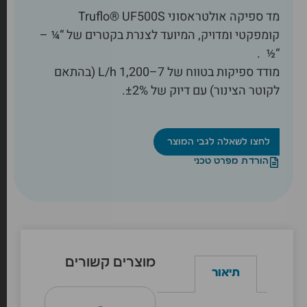
מד ספיקה אולטראסוני Truflo® UF500S
קומפקטי ומדויק, המיועד לצנרת בקטרים של “¼ –
“½ .
מודד ספיקות בטווח של 7–1,200 L/h (בהתאם
לקוטר הצינור) עם דיוק של ±2%.
לחצו לשאלה לגבי המוצר
הורדת מפרט טכני
מוצרים קשורים
תיאור