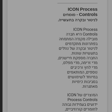
ICON Process
Controls – מומחים
לניטור ובקרה בתעשייה.
ICON Process
Controls היא חברה
מובילה מקנדה המתמחה
בפתרונות מתקדמים
לניטור ובקרה של נוזלים
בתעשיות שונות.
החברה מספקת חיישנים,
מדי זרימה, מדי מפלס,
מדי לחץ ורכיבים
נוספים, המותאמים
במיוחד לשימושים
בסביבות כימיות
מאתגרות.
המוצרים של ICON
Process Controls
ידועים בעמידות גבוהה
לחומרים קורוזיביים,