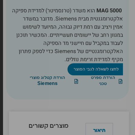
MAG 5000
הוא משדר (טרנסמיטר) למדידת ספיקה
אלקטרומגנטית מבית Siemens. מדובר במשדר
אמין ויציב עם רמת דיוק גבוהה, המיועד לשימוש
במגוון רחב של יישומים תעשייתיים. המכשיר תוכנן
לעבוד במקביל עם חיישני מד הספיקה
האלקטרומגנטיים של Siemens כדי לספק פתרון
מקיף למדידת זרימת נוזלים.
לחצו לשאלה לגבי המוצר
הורדת מפרט
הורדת קטלוג מוצרי
טכני
Siemens
מוצרים קשורים
תיאור