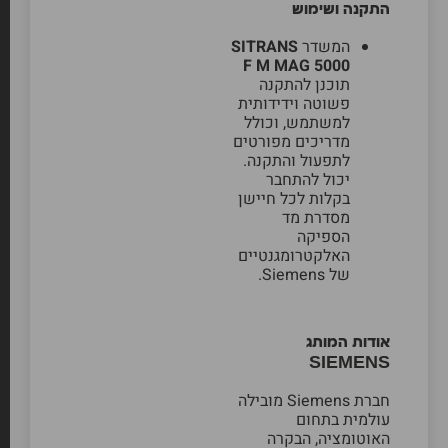
התקנה ושימוש
המשדר
SITRANS
F M MAG 5000
תוכנן להתקנה
פשוטה וידידותית
למשתמש, וכולל
מדריכים מפורטים
לתפעול והתקנה.
יכול להתחבר
בקלות לכל חיישן
מסדרת מד
הספיקה
האלקטרומגנטיים
של Siemens.
אודות המותג
SIEMENS
חברת Siemens מובילה
עולמית בתחום
האוטומציה, הבקרה