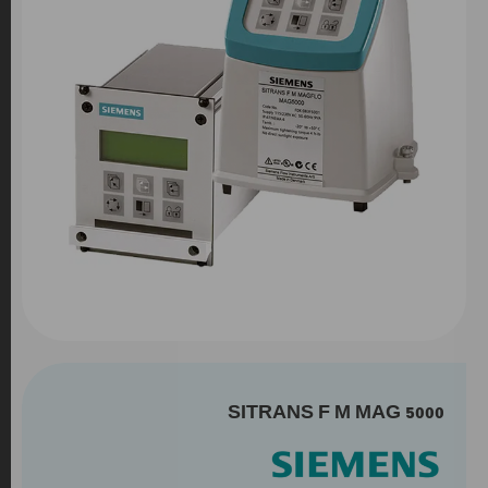
SITRANS F M MAG 5000