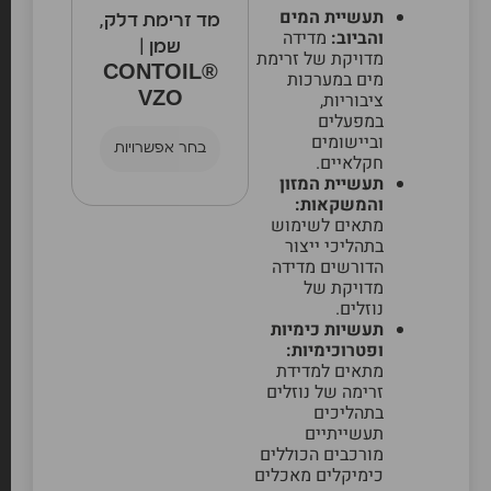
תעשיית המים
מד זרימת דלק,
והביוב:
מדידה
שמן |
מדויקת של זרימת
CONTOIL®
מים במערכות
ציבוריות,
VZO
במפעלים
וביישומים
בחר אפשרויות
חקלאיים.
תעשיית המזון
והמשקאות:
מתאים לשימוש
בתהליכי ייצור
הדורשים מדידה
מדויקת של
נוזלים.
תעשיות כימיות
ופטרוכימיות:
מתאים למדידת
זרימה של נוזלים
בתהליכים
תעשייתיים
מורכבים הכוללים
כימיקלים מאכלים