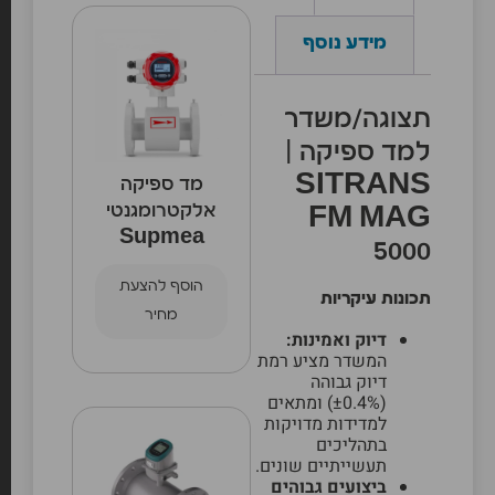
מידע נוסף
תצוגה/משדר
למד ספיקה |
SITRANS
מד ספיקה
אלקטרומגנטי
FM MAG
Supmea
5000
הוסף להצעת
תכונות עיקריות
מחיר
דיוק ואמינות:
המשדר מציע רמת
דיוק גבוהה
(±0.4%) ומתאים
למדידות מדויקות
בתהליכים
תעשייתיים שונים.
ביצועים גבוהים