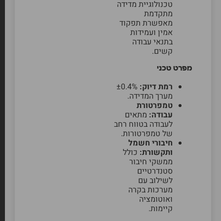
טכנולוגיית מדידה
מתקדמת
מאפשרת תפקוד
אמין ועמידות
בתנאי עבודה
קשים.
מפרט טכני
רמת דיוק:
±0.4%
מערך המדידה.
טמפרטורת
עבודה:
מתאים
לעבודה בטווח רחב
של טמפרטורות.
חיבורי חשמל
ותקשורת:
כולל
ממשקי חיבור
סטנדרטיים
לשילוב עם
מערכות בקרה
ואוטומציה
קיימות.