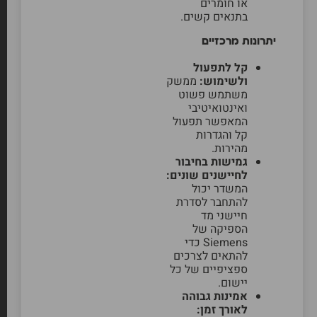
או חומרים
בתנאים קשים.
יתרונות מרכזיים
קל לתפעול
ולשימוש:
ממשק
משתמש פשוט
ואינטואיטיבי
המאפשר תפעול
קל והגדרות
מהירות.
גמישות בחיבור
לחיישנים שונים:
המשדר יכול
להתחבר לסדרת
חיישני מד
הספיקה של
Siemens כדי
להתאים לצרכים
ספציפיים של כל
יישום.
אמינות גבוהה
לאורך זמן: