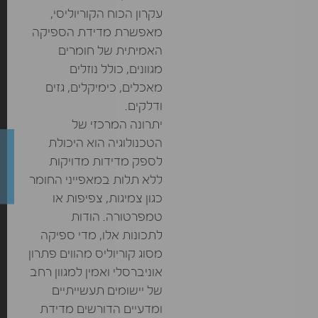
עקרון הכוח הקוריוליסי,
מאפשרת מדידת הספיקה
האמיתית של חומרים
מגוונים, כולל נוזלים
מאכלים, כימיקלים, גזים
ודלקים.
יתרונה המרכזי של
הטכנולוגיה הוא היכולת
לספק מדידות מדויקות
ללא תלות במאפייני החומר
כגון צמיגות, צפיפות או
טמפרטורה. הודות
לתכונות אלו, מדי ספיקה
מסוג קוריוליס מהווים פתרון
אוניברסלי ואמין למגוון רחב
של יישומים תעשייתיים
ומדעיים הדורשים מדידת