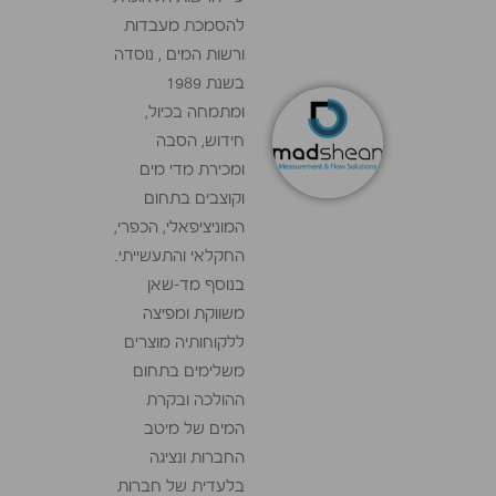
להסמכת מעבדות
ורשות המים , נוסדה
בשנת 1989
ומתמחה בכיול,
חידוש, הסבה
ומכירת מדי מים
וקוצבים בתחום
המוניציפאלי, הכפרי,
החקלאי והתעשייתי.
בנוסף מד-שאן
משווקת ומפיצה
ללקוחותיה מוצרים
משלימים בתחום
ההולכה ובקרת
המים של מיטב
החברות ונציגה
בלעדית של חברות