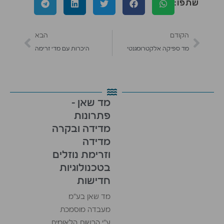
שתפו:
וחשיבות
הקודם
הבא
מד ספיקה אלקטרומגנטי
היכרות עם מדי זרימה
מד שאן -
פתרונות
מדידה ובקרה
מדידה
וזרימת נוזלים
בטכנולוגיות
חדישות
מד שאן בע"מ
מעבדה מוסמכת
ע"י הרשות הלאומית