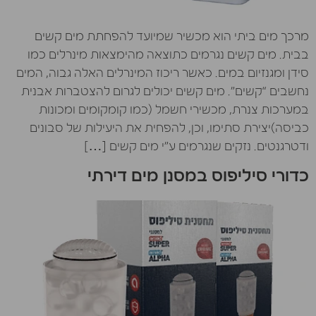
מרכך מים ביתי הוא מכשיר שמיועד להפחתת מים קשים
בבית. מים קשים נגרמים כתוצאה מהימצאות מינרלים כמו
סידן ומגנזיום במים. כאשר ריכוז המינרלים האלה גבוה, המים
נחשבים “קשים”. מים קשים יכולים לגרום להצטברות אבנית
במערכות צנרת, מכשירי חשמל (כמו קומקומים ומכונות
כביסה)יצירת סתימו, וכן, להפחית את היעילות של סבונים
ודטרגנטים. נזקים שנגרמים ע”י מים קשים […]
כדורי סיליפוס במסנן מים דירתי