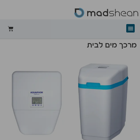
+mad-shean
מרכך מים לבית