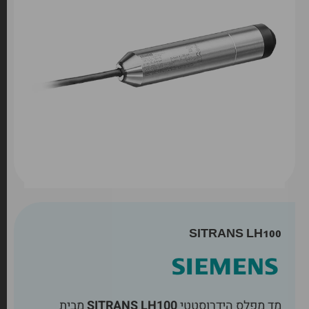
SITRANS LH100
מד מפלס הידרוסטטי
SITRANS LH100
מבית