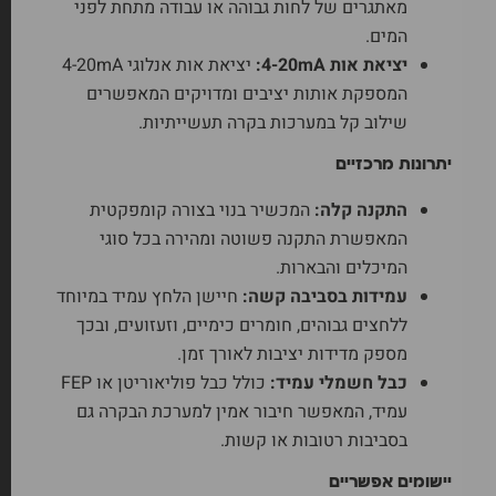
מאתגרים של לחות גבוהה או עבודה מתחת לפני
המים.
יציאת אות 4-20mA:
יציאת אות אנלוגי 4-20mA
המספקת אותות יציבים ומדויקים המאפשרים
שילוב קל במערכות בקרה תעשייתיות.
יתרונות מרכזיים
התקנה קלה:
המכשיר בנוי בצורה קומפקטית
המאפשרת התקנה פשוטה ומהירה בכל סוגי
המיכלים והבארות.
עמידות בסביבה קשה:
חיישן הלחץ עמיד במיוחד
ללחצים גבוהים, חומרים כימיים, וזעזועים, ובכך
מספק מדידות יציבות לאורך זמן.
כבל חשמלי עמיד:
כולל כבל פוליאוריטן או FEP
עמיד, המאפשר חיבור אמין למערכת הבקרה גם
בסביבות רטובות או קשות.
יישומים אפשריים