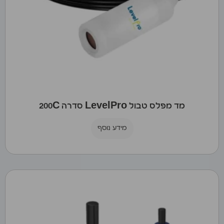
מד מפלס טבול LevelPro סדרה 200C
מידע נוסף