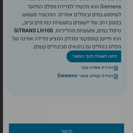
Siemens הוא מכשיר למדידת מפלס המיועד
לשימוש במים ובנוזלים אחרים. המכשיר משמש
במגוון רחב של יישומים בתעשיות כמו מים וביוב,
טיפול במים, ותעשיות תהליכיות.
SITRANS LH100
הוא חיישן קומפקטי ומדויק המציע מדידה אמינה של
מפלס בנוזלים גם בתנאים סביבתיים קשים.
לחצו לשאלה לגבי המוצר
הורדת מפרט טכני
הורדת קטלוג מוצרי Siemens
תיאור