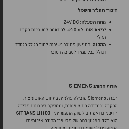
חיבורי תהליך וחשמל
מתח הפעלה:
24V DC.
יציאת אות:
4-20mA, להתאמה למערכות בקרת
תהליך.
התקנה:
החיישן מחובר ישירות לתוך הנוזל הנמדד
וכולל כבל עמיד לסביבה רטובה.
אודות המותג SIEMENS
חברת Siemens מובילה עולמית בתחום האוטומציה,
הבקרה והמדידה התעשייתית, ומספקת פתרונות מדידה
חדשניים ואמינים לשוק התעשייתי.
SITRANS LH100
הוא חלק ממגוון רחב של מכשירי מדידה איכותיים
המיועדים ליישומים שונים בתעשייה.