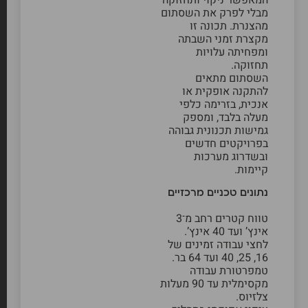
המאפשר ניקוי ותחזוקה
מבלי לפרק את השסתום
מהצנרת. תכונה זו
מקצרת זמני השבתה
ומפחיתה עלויות
תחזוקה.
השסתום מתאים
להתקנה אופקית או
אנכית, בזרימה כלפי
מעלה בלבד, ומספק
גמישות תכנונית גבוהה
בפרויקטים חדשים
ובשדרוג מערכות
קיימות.
נתונים טכניים מרכזיים
טווח קטרים רחב מ־3
אינץ’ ועד 40 אינץ’.
לחצי עבודה זמינים של
16, 25, 40 ועד 64 בר.
טמפרטורת עבודה
מקסימלית עד 90 מעלות
צלזיוס.