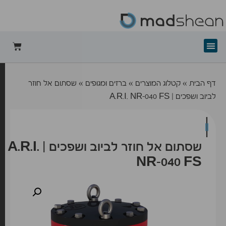
+mad-shean
דף הבית
»
קטלוג המוצרים
»
ברזים ומגופים
»
שסתום אל חוזר
לביוב ושפכים | A.R.I. NR-040 FS
שסתום אל חוזר לביוב ושפכים | A.R.I.
NR-040 FS