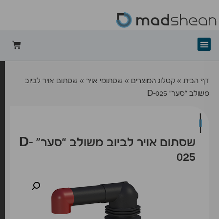
+mad-shean
דף הבית
»
קטלוג המוצרים
»
שסתומי אויר
»
שסתום אויר לביוב
משולב “סער” D-025
שסתום אויר לביוב משולב “סער” D-
025