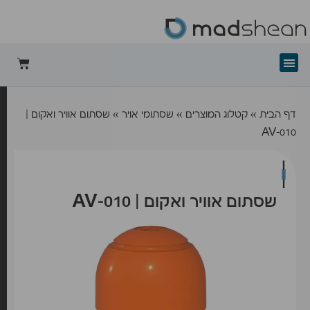
+mad-shean
דף הבית
»
קטלוג המוצרים
»
שסתומי אויר
»
שסתום אוויר ואקום |
AV-010
שסתום אוויר ואקום | AV-010