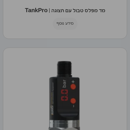
מד מפלס טבול עם תצוגה | TankPro
מידע נוסף