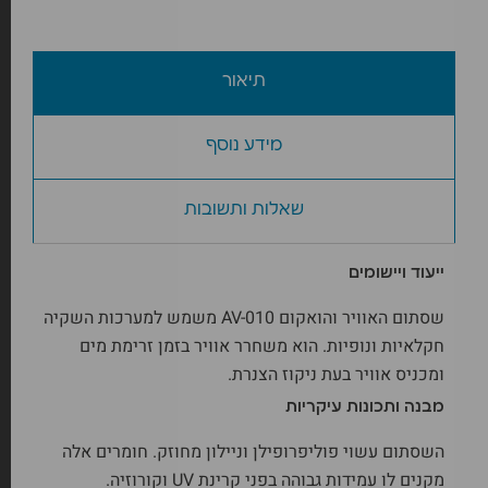
תיאור
מידע נוסף
שאלות ותשובות
ייעוד ויישומים
שסתום האוויר והואקום AV-010 משמש למערכות השקיה
חקלאיות ונופיות. הוא משחרר אוויר בזמן זרימת מים
ומכניס אוויר בעת ניקוז הצנרת.
מבנה ותכונות עיקריות
השסתום עשוי פוליפרופילן וניילון מחוזק. חומרים אלה
מקנים לו עמידות גבוהה בפני קרינת UV וקורוזיה.