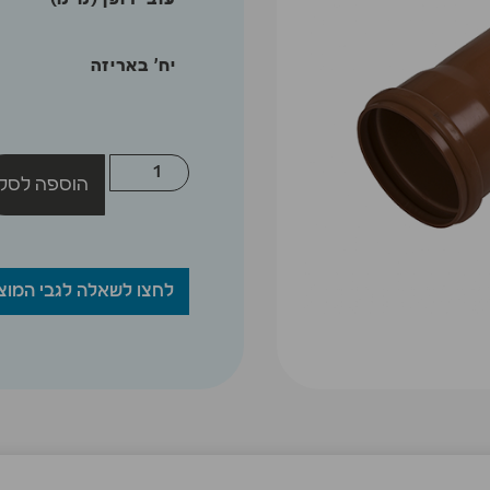
עובי דופן (מ"מ)
יח' באריזה
הוספה לסל
לחצו לשאלה לגבי המוצ