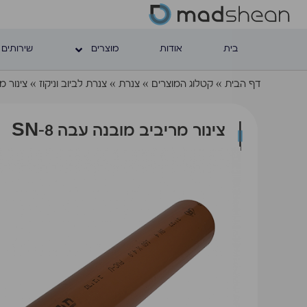
בית
אודות
מוצרים
שירותים 
דף הבית
»
קטלוג המוצרים
»
צנרת
»
צנרת לביוב וניקוז
»
צינור מר
צינור מריביב מובנה עבה SN-8