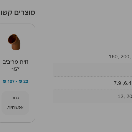
מוצרים קשור
160, 200,
זוית מריביב
15°
₪
107
–
₪
22
12, 20
בחר
אפשרויות