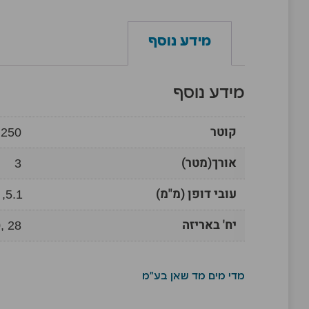
מידע נוסף
מידע נוסף
קוטר
 250
אורך(מטר)
3
עובי דופן (מ"מ)
5.1, 6.4, 7.9
יח' באריזה
, 28
מדי מים מד שאן בע"מ