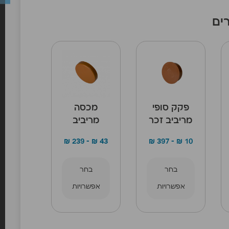
ים
פקק סופי
מכסה
מריביב זכר
מריביב
₪
239
–
₪
43
₪
397
–
₪
10
בחר
בחר
אפשרויות
אפשרויות