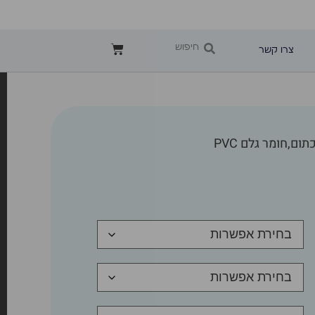
צרו קשר
ום,חומר גלם PVC