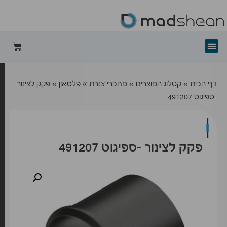
+mad-shean
דף הבית
»
קטלוג המוצרים
»
מחברי צנרת
»
פלסאון
»
פקק לצינור
-ספיגוט 491207
פקק לצינור -ספיגוט 491207