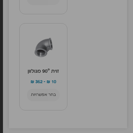
זוית 90° מגולוון
₪
362
–
₪
10
בחר אפשרויות