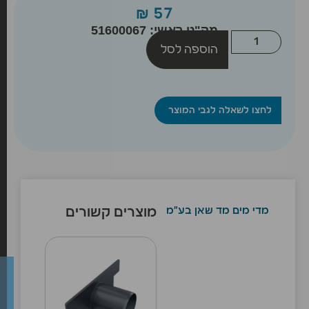
₪
57
מק"ט ראשי: 51600067
הוספה לסל
לחצו לשאלה לגבי המוצר
מדי מים מד שאן בע"מ
מוצרים קשורים