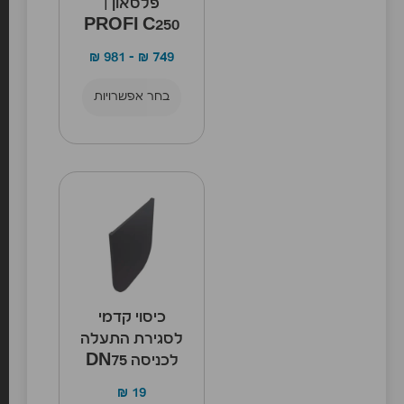
פלסאון |
PROFI C250
₪
981
–
₪
749
בחר אפשרויות
כיסוי קדמי
לסגירת התעלה
לכניסה DN75
₪
19