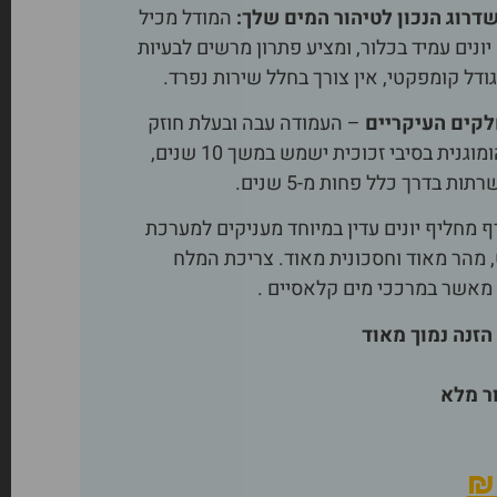
המודל מכיל
יונים עמיד בכלור, ומציע פתרון מרשים לבעיות
דל קומפקטי, אין צורך בחלל שירות נפרד.
– העמודה עבה ובעלת חוזק
גבוה העשוי מקומפוזיט הומוגנית בסיבי זכוכית ישמש במשך 10 שנים,
ת בדרך כלל פחות מ-5 שנים.
ף מחליף יונים עדין במיוחד מעניקים למערכת
 מהר מאוד וחסכונית מאוד. צריכת המלח
 מאשר במרככי מים קלאסיים .
הזנה נמוך מאוד
ור מלא
₪