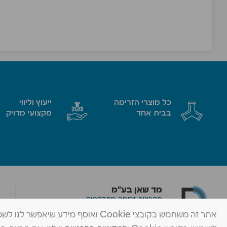
כל מוצרי הזרימה
ייעוץ וליווי
בבית אחד
מקצועי מדויק
מד שאן בע״מ
פתרונות זרימה מתקדמים
אתר זה משתמש בקובצי Cookie ואוסף 
© כל הזכויות שמורות ל-מד שאן בע״מ