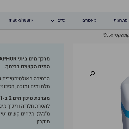
ופתרונות
מאמרים
כלים
+mad-shean
פקטי S550
המים הקשים בביתך:
הבחירה האולטימטיבית על
מלח ומים נמוכה, חסכוניו
מערכת סינון מים 2 ב-1
מיקרון.