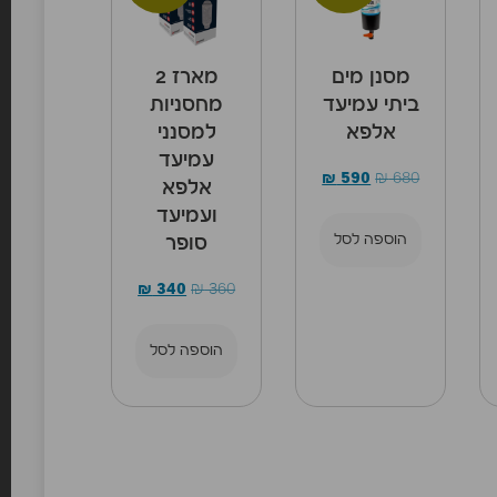
מסנן מים
מארז 2
ביתי עמיעד
מחסניות
אלפא
למסנני
עמיעד
₪
590
₪
680
אלפא
ועמיעד
הוספה לסל
סופר
₪
340
₪
360
הוספה לסל