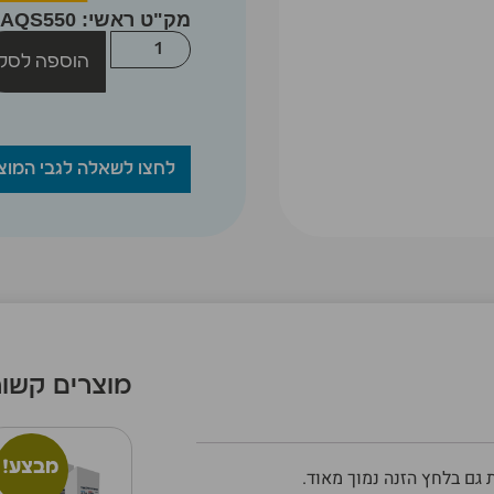
מק"ט ראשי: AQS550
הוספה לסל
לחצו לשאלה לגבי המוצ
מוצרים קשור
מבצע!
 גם בלחץ הזנה נמוך מאוד.