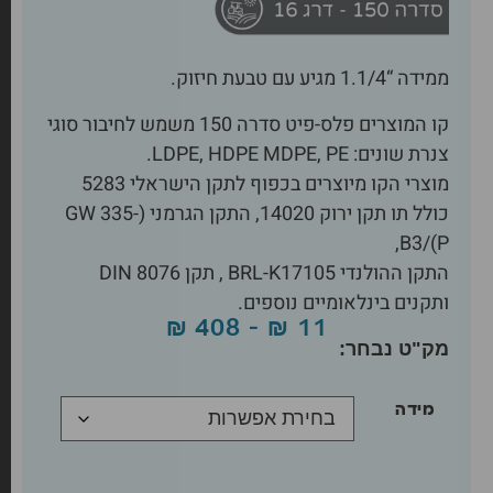
ממידה “1.1/4 מגיע עם טבעת חיזוק.
קו המוצרים פלס-פיט סדרה 150 משמש לחיבור סוגי
צנרת שונים: LDPE, HDPE MDPE, PE.
מוצרי הקו מיוצרים בכפוף לתקן הישראלי 5283
כולל תו תקן ירוק 14020, התקן הגרמני (GW 335-
B3/(P,
התקן ההולנדי BRL-K17105 , תקן DIN 8076
ותקנים בינלאומיים נוספים.
₪
408
–
₪
11
מידה