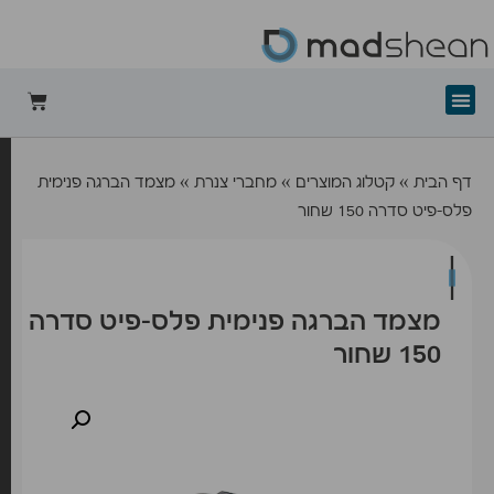
+mad-shean
דף הבית
»
קטלוג המוצרים
»
מחברי צנרת
»
מצמד הברגה פנימית
פלס-פיט סדרה 150 שחור
מצמד הברגה פנימית פלס-פיט סדרה
150 שחור