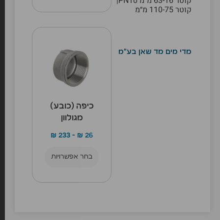
קוטר 63-16 מ״מ PN10|
קוטר 110-75 מ״מ
מדי מים מד שאן בע"מ
כיפה (כובע)
מגולוון
₪
233
–
₪
26
בחר אפשרויות