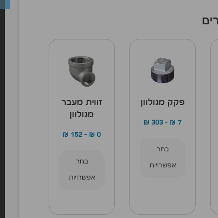
ים
פקק מגולוון
זווית מעבר
מגולוון
₪
303
–
₪
7
₪
152
–
₪
0
בחר
בחר
אפשרויות
אפשרויות