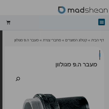
+mad-shean
דף הבית
»
קטלוג המוצרים
»
מחברי צנרת
»
מעבר ה.פ מגולוון
מעבר ה.פ מגולוון