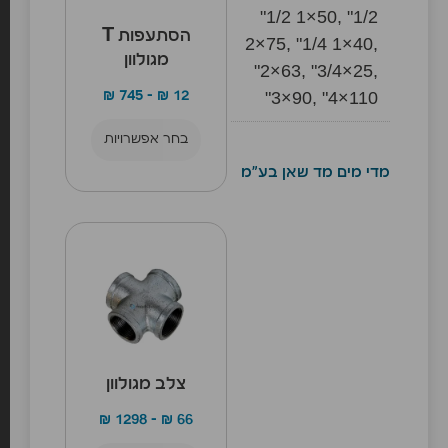
"1/2 1×50, "1/2
הסתעפות T
2×75, "1/4 1×40,
מגולוון
"2×63, "3/4×25,
"3×90, "4×110
₪
745
–
₪
12
בחר אפשרויות
מדי מים מד שאן בע"מ
צלב מגולוון
₪
1298
–
₪
66