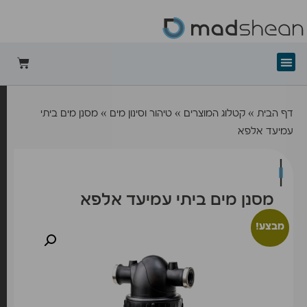
+mad-shean
דף הבית
»
קטלוג המוצרים
»
טיהור וסינון מים
»
מסנן מים ביתי
עמיעד אלפא
מסנן מים ביתי עמיעד אלפא
מבצע!