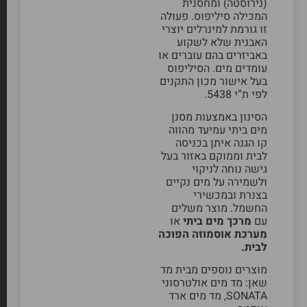
(נירוסטה) ומחסנית
המכילה סיליפוס. פעולה
זו גורמת למינרלים יוצרי
האבנית שלא לשקוע
באביזרים בהם עוברים או
עומדים מים. הסיליפוס
בעל אישור מכון התקנים
לפי ת”י 5438.
הסינון באמצעות מסנן
מים ביתי עמיעד מהווה
קו הגנה איתן בכניסה
לבית וממוקם באזור בעל
גישה נוחה לניקוי
ולשמירה על מים נקיים
בצנרת ובמכשירי
החשמל. מוצר משלים
עם
מרכך מים ביתי
או
מערכת אוסמוזה הפוכה
לבית
.
מוצרים נוספים מבית מד
שאן:
מד מים אולטרסוני
SONATA
,
מד מים ארד