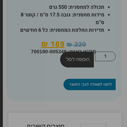
תכולה למחסנית: 550 גרם
מידות מחסנית: גובה 17.5 ס”מ / קוטר 8
ס”מ
תדירות החלפת המחסנית: כל 6 חודשים
₪
189
₪
220
מק"ט ראשי: 700190-005348
הוספה לסל
לחצו לשאלה לגבי המוצר