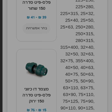
פלס-פיט סדרה
225×280,
150 שחור
225×315, 25×32,
₪
41
–
₪
39
25×40, 25×50,
25×63, 250×280,
בחר אפשרויות
250×315,
280×315,
315×400, 32×40,
32×50, 32×63,
32×75, 355×400,
40×50, 40×63,
40×75, 50×63,
50×75, 50×90,
63×110, 63×75,
מצמד דו כיווני
63×90, 75×110,
פלס-פיט סדרה
75×125, 75×90,
150 ירוק
90×110, 90×125,
₪
76
–
₪
15