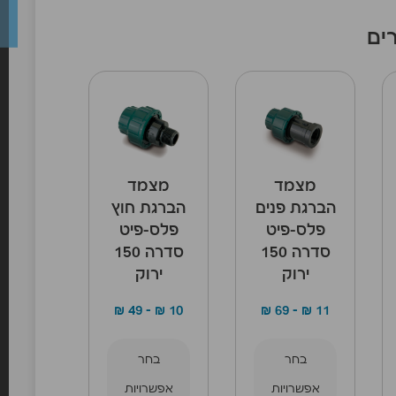
ים
מצמד
מצמד
הברגת פנים
הברגת חוץ
פלס-פיט
פלס-פיט
סדרה 150
סדרה 150
ירוק
ירוק
₪
49
–
₪
10
₪
69
–
₪
11
בחר
בחר
אפשרויות
אפשרויות