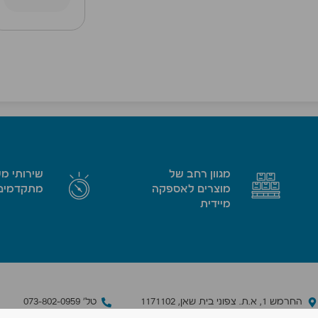
מגוון רחב של
שירותי מ
מוצרים לאספקה
מתקדמים
מיידית
החרמש 1, א.ת. צפוני בית שאן, 1171102
טל׳ 073-802-0959