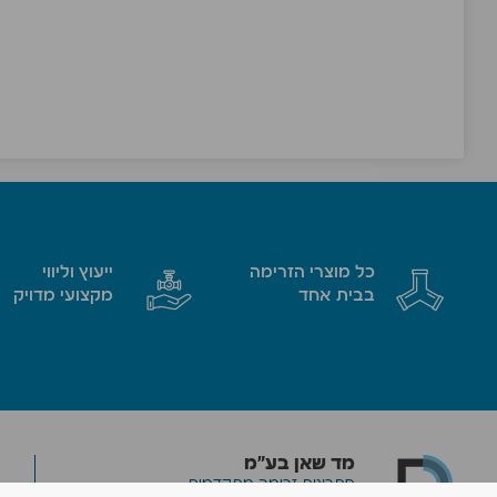
כל מוצרי הזרימה
ייעוץ וליווי
בבית אחד
מקצועי מדויק
מד שאן בע״מ
פתרונות זרימה מתקדמים