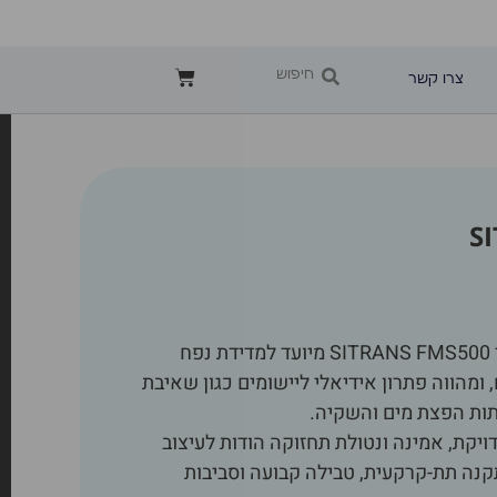
צרו קשר
S
מד ספיקה אלקטרומגנטי SITRANS FMS500 מיועד למדידת נפח
, ומהווה פתרון אידיאלי ליישומים כגון שאיבת
תות הפצת מים והשקיה.
קת, אמינה ונטולת תחזוקה הודות לעיצוב
קנה תת-קרקעית, טבילה קבועה וסביבות