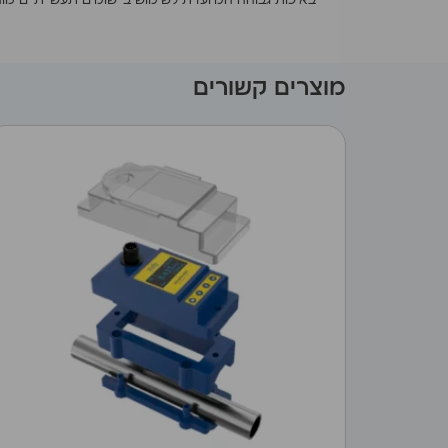
באיכות גבוהה המיועדת לשימוש ביישומים תעשייתיים מוני
מוצרים קשורים