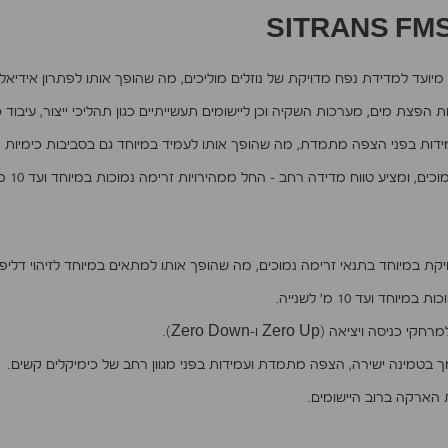
צת מים, מערכות השקיה וכן ליישומים תעשייתיים כגון תהליכי ייצור, עיבוד כימ
ות בפני הצפה מתמדת, מה שהופך אותו לעמיד במיוחד גם בסביבות כימיות קש
ציע טווח מדידה רחב – החל ממהירויות זרימה נמוכות במיוחד ועד 10 מטרים לשנייה.
קת במיוחד בתנאי זרימה נמוכים, מה שהופך אותו למתאים במיוחד לזיהוי דליפו
ד ועד 10 מ’ לשנייה.
ציאה (Zero Up ו-Zero Down).
 בטמינה ישירה, הצפה מתמדת ועמידות בפני מגוון רחב של כימיקלים קשים.
 הארקה ברוב היישומים.