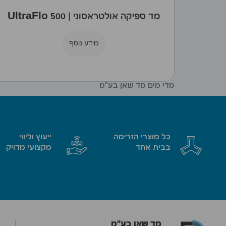
מד ספיקה אולטראסוני | UltraFlo 500
מידע נוסף
מדי מים מד שאן בע"מ
כל מוצרי הזרימה
ייעוץ וליווי
בבית אחד
מקצועי מדויק
מד שאן בע״מ