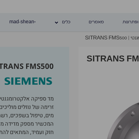
ופתרונות
מאמרים
כלים
+mad-shean
SITRANS F
ITRANS FMS500
זרימה של נוזלים מוליכים
מים, טיפול בשפכים, רש
המכשיר מספק מדידה מדוי
חזק ועמיד, המתאים להת