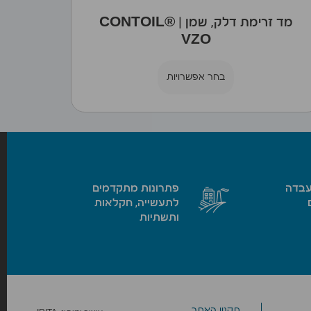
מד זרימת דלק, שמן | CONTOIL®
VZO
בחר אפשרויות
עבדה
פתרונות מתקדמים
לתעשייה, חקלאות
ותשתיות