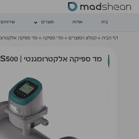
בית
אודות
מוצרים
שירותים 
דף הבית
»
קטלוג המוצרים
»
מדי ספיקה
»
מד ספיקה אלקטרומגנטי | MS500
מד ספיקה אלקטרומגנטי | SITRANS FMS500