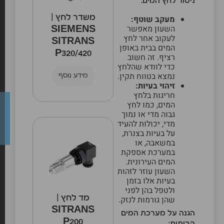
ניטור לחץ המים:
משדר לחץ |
מעקב שוטף:
השעון מאפשר
SIEMENS
לעקוב אחר לחץ
SITRANS
המים בבית באופן
P320/420
רציף. זה חשוב
כדי לוודא שהלחץ
נמצא בטווח תקין.
מידע נוסף
זיהוי בעיות:
חריגות בלחץ
המים, כמו לחץ
גבוה מדי או נמוך
מדי, יכולות להעיד
על בעיות בצנרת,
במשאבה, או
במערכת אספקת
המים העירונית.
השעון עוזר לזהות
בעיות אלו בזמן
ולטפל בהן לפני
מד לחץ |
שהן גורמות לנזק.
SITRANS
הגנה על מערכת המים
P200