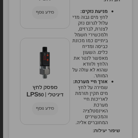
הביתית:
מניעת נזקים:
מידע נוסף
לחץ מים גבוה מדי
עלול לגרום נזק
לצנרת, לברזים,
ולמכשירי חשמל
ביתיים כמו מכונת
כביסה ומדיח
כלים. השעון
מאפשר לנטר את
הלחץ ולוודא
שהוא לא עולה על
המותר.
אורך חיי מערכת:
שמירה על לחץ
מפסק לחץ
מים תקין תורמת
דיגיטלי | LPS50
לאריכות חיי
מערכת
מידע נוסף
האינסטלציה
והמכשירים
המחוברים אליה.
שיפור יעילות: