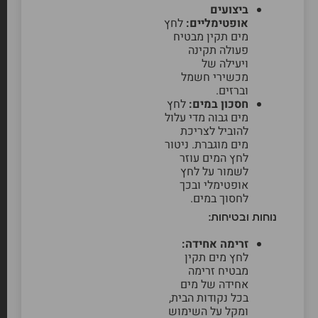
ביצועים
אופטימליים:
לחץ
מים תקין מבטיח
פעולה תקינה
ויעילה של
מכשירי חשמל
וברזים.
חסכון במים:
לחץ
מים גבוה מדי עלול
להוביל לצריכת
מים מוגברת. ניטור
לחץ המים עוזר
לשמור על לחץ
אופטימלי ובכך
לחסוך במים.
נוחות ובטיחות:
זרימה אחידה:
לחץ מים תקין
מבטיח זרימה
אחידה של מים
בכל נקודות הבית,
ומקל על השימוש