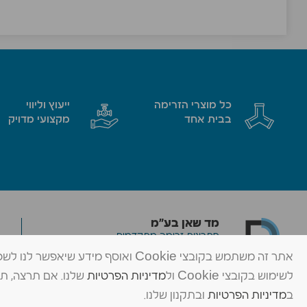
כל מוצרי הזרימה
ייעוץ וליווי
בבית אחד
מקצועי מדויק
מד שאן בע״מ
פתרונות זרימה מתקדמים
אתר זה משתמש בקובצי Cookie ואוסף 
© כל הזכויות שמורות ל-מד שאן בע״מ
לשימוש בקובצי Cookie ול
מדיניות הפרטיות
ב
מדיניות הפרטיות
ובתקנון שלנו.