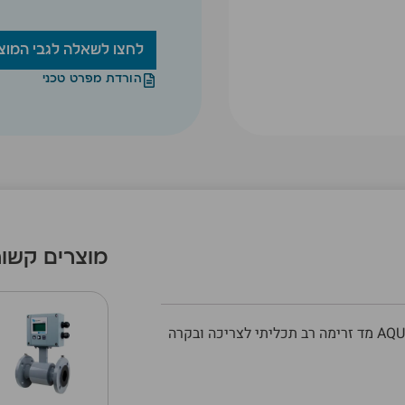
לחצו לשאלה לגבי המוצ
הורדת מפרט טכני
מוצרים קשור
AQ
מד זרימה רב תכליתי לצריכה ובקרה