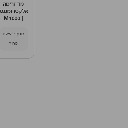
מד זרימה
אלקטרומגנטי
| M1000
הוסף להצעת
מחיר