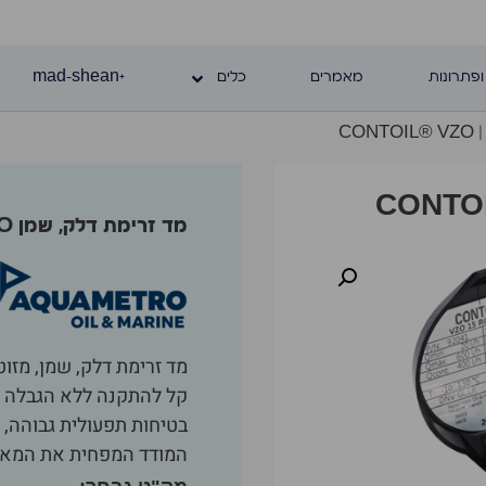
ופתרונות
מאמרים
כלים
+mad-shean
CO
מד זרימת דלק, שמן CONTOIL® VZO
מד זרימת דלק, שמן, מזו
קל להתקנה ללא הגבלה א
בטיחות תפעולית גבוהה,
המודד המפחית את המא