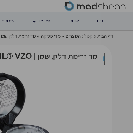
בית
אודות
מוצרים
שירותים 
דף הבית
»
קטלוג המוצרים
»
מדי ספיקה
»
מד זרימת דלק, שמן | NTOIL® VZO
מד זרימת דלק, שמן | CONTOIL® VZO