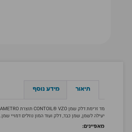
תיאור
מידע נוסף
מד זרימת דלק שמן CONTOIL® VZO תוצרת
UAMETRO
יעילה לשמן, שמן כבד, דלק ועוד המון נוזלים דמויי שמן.
מאפיינים: