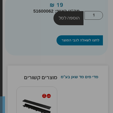
₪
19
מק"ט ראשי: 51600062
הוספה לסל
לחצו לשאלה לגבי המוצר
מדי מים מד שאן בע"מ
מוצרים קשורים