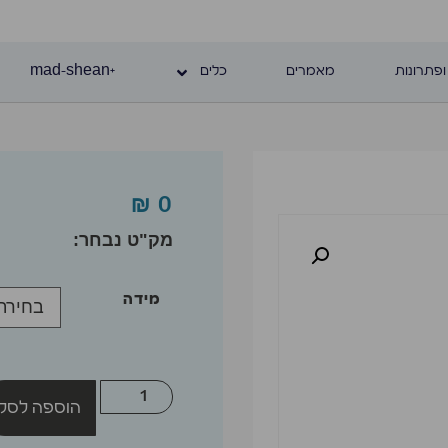
ופתרונות
מאמרים
כלים
+mad-shean
₪
0
מידה
הוספה לסל