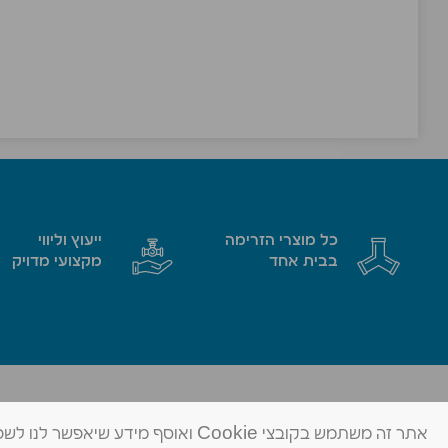
כל מוצרי הזרימה
ייעוץ וליווי
בבית אחד
מקצועי מדויק
מד שאן בע״מ
פתרונות זרימה מתקדמים
אתר זה משתמש בקובצי Cookie ואוסף 