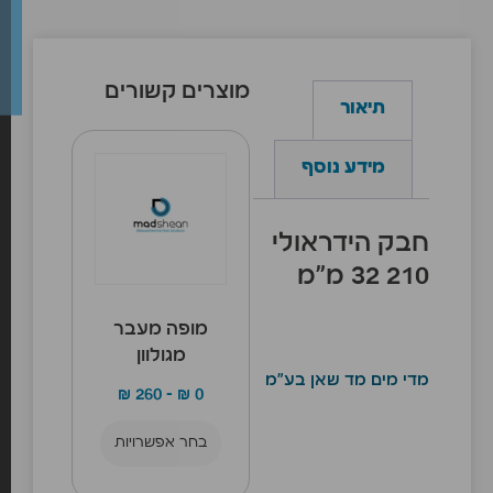
מוצרים קשורים
תיאור
מידע נוסף
חבק הידראולי
210 32 מ”מ
מופה מעבר
מגולוון
מדי מים מד שאן בע"מ
₪
260
–
₪
0
בחר אפשרויות