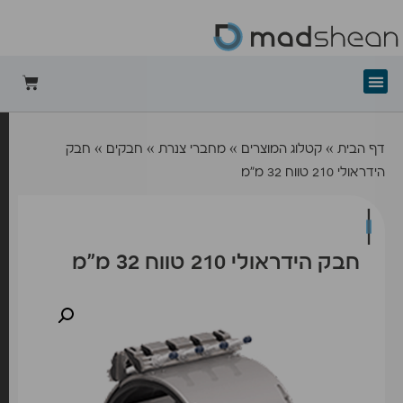
+mad-shean
דף הבית
»
קטלוג המוצרים
»
מחברי צנרת
»
חבקים
»
חבק
הידראולי 210 טווח 32 מ”מ
חבק הידראולי 210 טווח 32 מ”מ