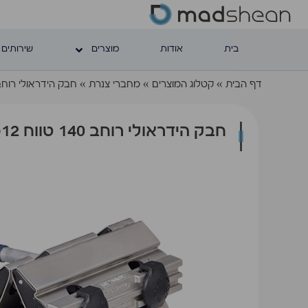
בית
אודות
מוצרים
שירותים 
דף הבית
»
קטלוג המוצרים
»
מחברי צנרת
»
חבק הידראולי רוחב 140 טווח 12מ
חבק הידראולי רוחב 140 טווח 12מ”מ