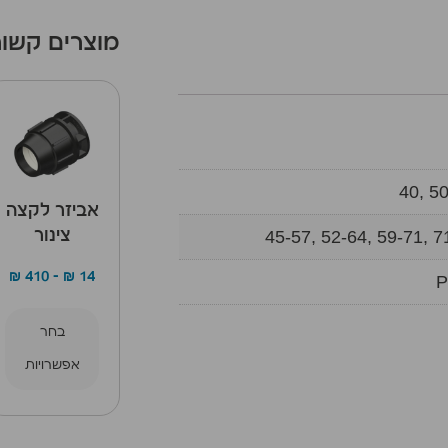
מוצרים קשור
40, 50
אביזר לקצה
45-57, 52-64, 59-71, 7
צינור
₪
410
–
₪
14
P
בחר
אפשרויות