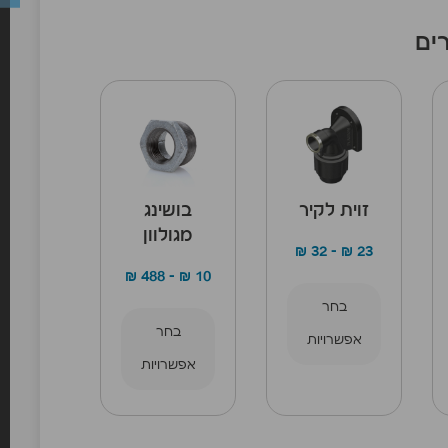
ים
זוית לקיר
בושינג
מגולוון
₪
32
–
₪
23
₪
488
–
₪
10
בחר
בחר
אפשרויות
אפשרויות