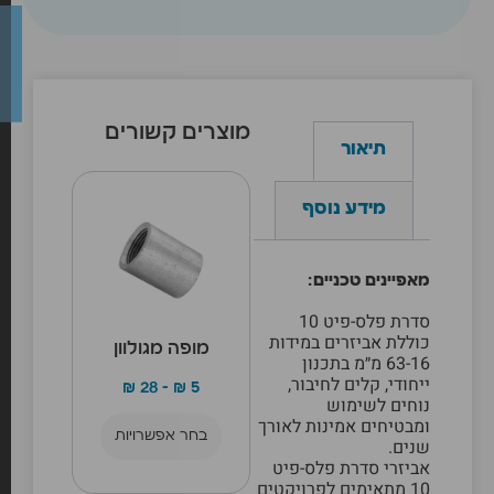
מוצרים קשורים
תיאור
מידע נוסף
מאפיינים טכניים:
סדרת פלס-פיט 10
כוללת אביזרים במידות
מופה מגולוון
63-16 מ״מ בתכנון
ייחודי, קלים לחיבור,
₪
28
–
₪
5
נוחים לשימוש
ומבטיחים אמינות לאורך
בחר אפשרויות
שנים.
אביזרי סדרת פלס-פיט
10 מתאימים לפרויקטים