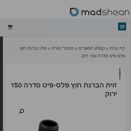
+mad-shean
דף הבית
»
קטלוג המוצרים
»
מחברי צנרת
»
זוית הברגת חוץ
פלס-פיט סדרה 150 ירוק
זוית הברגת חוץ פלס-פיט סדרה 150
ירוק