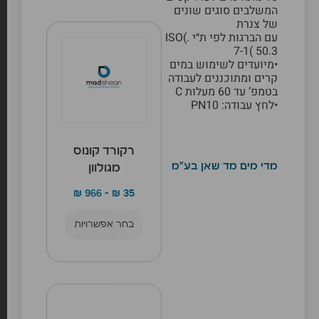
המשלבים סוגים שונים
של צנרת
עם הברגות לפי ת״י .)ISO
7-1( 50.3
•מיועדים לשימוש במים
קרים ומתוכננים לעבודה
בטמפ’ עד 60 מעלות C
•לחץ עבודה: PN10
רקורד קונוס
מדי מים מד שאן בע"מ
מגולוון
₪
966
–
₪
35
בחר אפשרויות