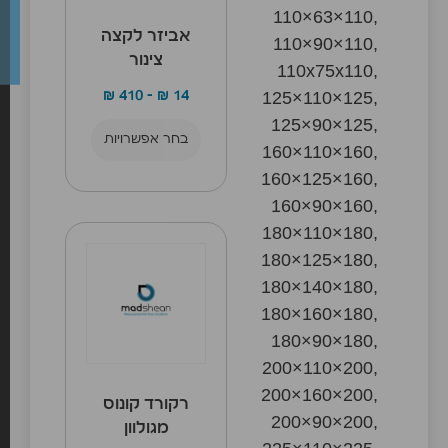
110×63×110,
אביזר לקצה
110×90×110,
צינור
110x75x110,
125×110×125,
₪
410
–
₪
14
125×90×125,
בחר אפשרויות
160×110×160,
160×125×160,
160×90×160,
180×110×180,
180×125×180,
180×140×180,
180×160×180,
180×90×180,
200×110×200,
200×160×200,
רקורד קונוס
200×90×200,
מגולוון