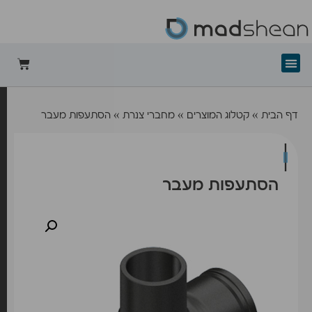
+mad-shean
דף הבית
»
קטלוג המוצרים
»
מחברי צנרת
»
הסתעפות מעבר
הסתעפות מעבר