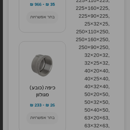
225×110×225,
₪
966
–
₪
35
225×160×225,
225×90×225,
בחר אפשרויות
25×32×25,
250×110×250,
250×160×250,
250×90×250,
32×20×32,
32×25×32,
40×20×40,
40×25×40,
40×32×40,
כיפה (כובע)
50×20×50,
מגולוון
50×32×50,
₪
233
–
₪
26
50×40×50,
63×20×63,
בחר אפשרויות
63×32×63,