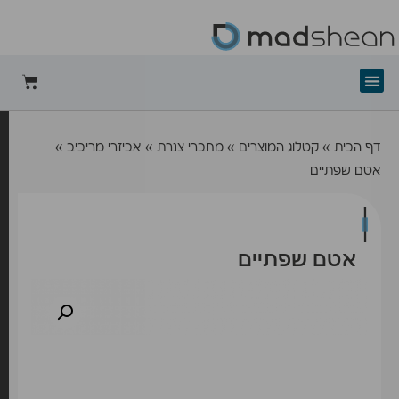
+mad-shean
דף הבית
»
קטלוג המוצרים
»
מחברי צנרת
»
אביזרי מריביב
»
אטם שפתיים
אטם שפתיים