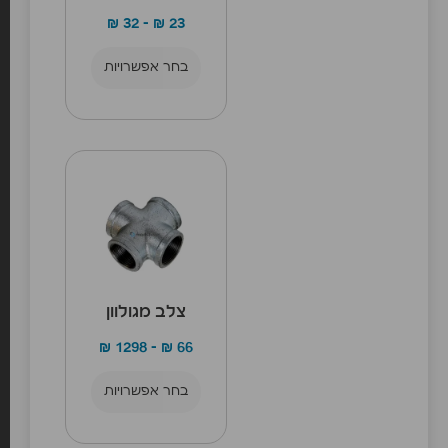
₪
32
–
₪
23
בחר אפשרויות
צלב מגולוון
₪
1298
–
₪
66
בחר אפשרויות